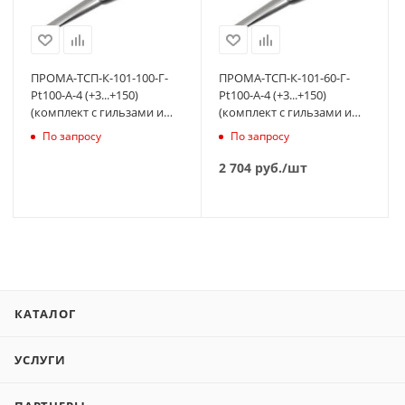
ПРОМА-ТСП-К-101-100-Г-
ПРОМА-ТСП-К-101-60-Г-
Pt100-А-4 (+3...+150)
Pt100-А-4 (+3...+150)
(комплект с гильзами и
(комплект с гильзами и
бобышками)
бобышками)
По запросу
По запросу
2 704
руб.
/шт
КАТАЛОГ
УСЛУГИ