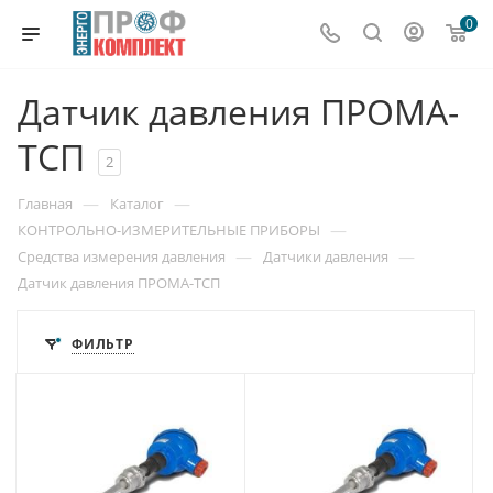
0
Датчик давления ПРОМА-
ТСП
2
—
—
Главная
Каталог
—
КОНТРОЛЬНО-ИЗМЕРИТЕЛЬНЫЕ ПРИБОРЫ
—
—
Средства измерения давления
Датчики давления
Датчик давления ПРОМА-ТСП
ФИЛЬТР