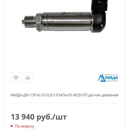
МИДА-ДИ-13П-К-У2-0,5/1,0 МПа-01-М20-ПП датчик давления
13 940
руб.
/шт
По запросу