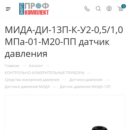
0
МИДА-ДИ-13П-К-У2-0,5/1,0
МПа-01-М20-ПП датчик
давления
—
—
Главная
Каталог
—
КОНТРОЛЬНО-ИЗМЕРИТЕЛЬНЫЕ ПРИБОРЫ
—
—
Средства измерения давления
Датчики давления
—
Датчики давления МИДА
Датчик давления МИДА-13П