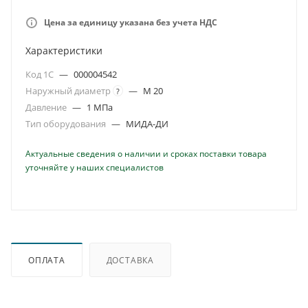
Цена за единицу указана без учета НДС
Характеристики
Код 1С
—
000004542
Наружный диаметр
—
M 20
?
Давление
—
1 МПа
Тип оборудования
—
МИДА-ДИ
Актуальные сведения о наличии и сроках поставки товара
уточняйте у наших специалистов
ОПЛАТА
ДОСТАВКА