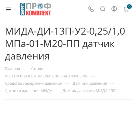
0
МИДА-ДИ-13П-У2-0,25/1,0
МПа-01-М20-ПП датчик
давления
—
—
Главная
Каталог
—
КОНТРОЛЬНО-ИЗМЕРИТЕЛЬНЫЕ ПРИБОРЫ
—
—
Средства измерения давления
Датчики давления
—
Датчики давления МИДА
Датчик давления МИДА-13П