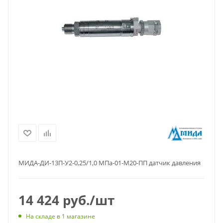
МИДА-ДИ-13П-У2-0,25/1,0 МПа-01-М20-ПП датчик давления
14 424
руб.
/шт
На складе
в 1 магазине