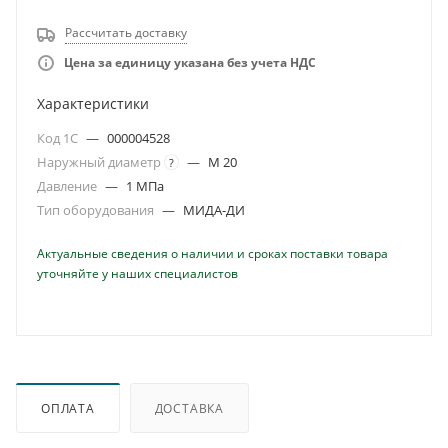
Рассчитать доставку
Цена за единицу указана без учета НДС
Характеристики
Код 1С
—
000004528
Наружный диаметр
—
M 20
?
Давление
—
1 МПа
Тип оборудования
—
МИДА-ДИ
Актуальные сведения о наличии и сроках поставки товара
уточняйте у наших специалистов
ОПЛАТА
ДОСТАВКА