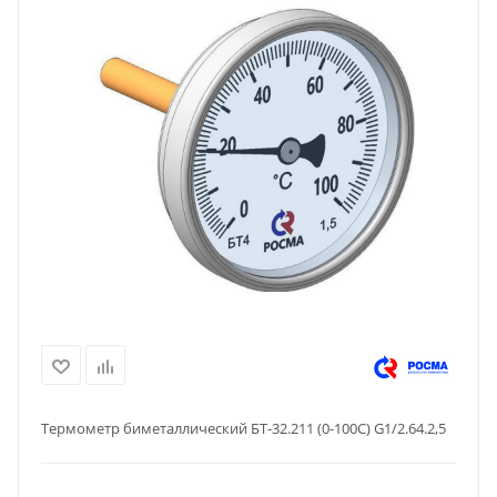
Термометр биметаллический БТ-32.211 (0-100C) G1/2.64.2,5