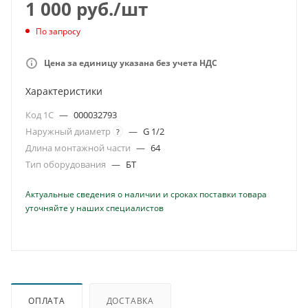
1 000
руб.
/шт
По запросу
Цена за единицу указана без учета НДС
Характеристики
Код 1С
—
000032793
Наружный диаметр
—
G 1/2
?
Длина монтажной части
—
64
Тип оборудования
—
БТ
Актуальные сведения о наличии и сроках поставки товара
уточняйте у наших специалистов
ОПЛАТА
ДОСТАВКА