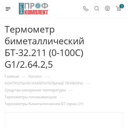
0
Термометр
биметаллический
БТ-32.211 (0-100C)
G1/2.64.2,5
—
—
Главная
Каталог
—
КОНТРОЛЬНО-ИЗМЕРИТЕЛЬНЫЕ ПРИБОРЫ
—
Средства измерения температуры
—
Термометры показывающие
Термометры биметаллические БТ серии 211