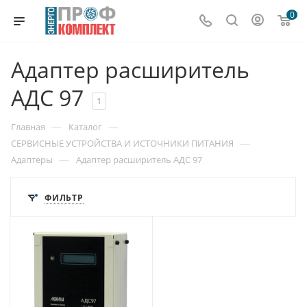
0
Адаптер расширитель
АДС 97
1
—
—
Главная
Каталог
—
СЕРВИСНЫЕ УСТРОЙСТВА И ИСТОЧНИКИ ПИТАНИЯ
—
Адаптеры
Адаптер расширитель АДС 97
ФИЛЬТР