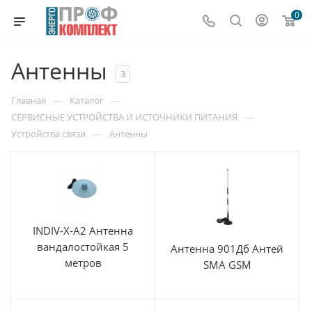
0
Антенны
3
—
—
Главная
Каталог
—
СЕРВИСНЫЕ УСТРОЙСТВА И ИСТОЧНИКИ ПИТАНИЯ
—
Устройства связи
Антенны
INDIV-X-A2 Антенна
вандалостойкая 5
Антенна 901Дб Антей
метров
SMA GSM