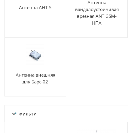
Антенна
Антенна АНТ-5
вандалоустойчивая
врезная ANT GSM-
НПА
Антенна внешняя
для Барс-02
ФИЛЬТР