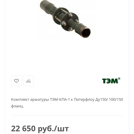
Комплект арматуры ТЭМ-КПА-1 к Питерфлоу Ду150/ 100/150
фланц.
22 650
руб.
/шт