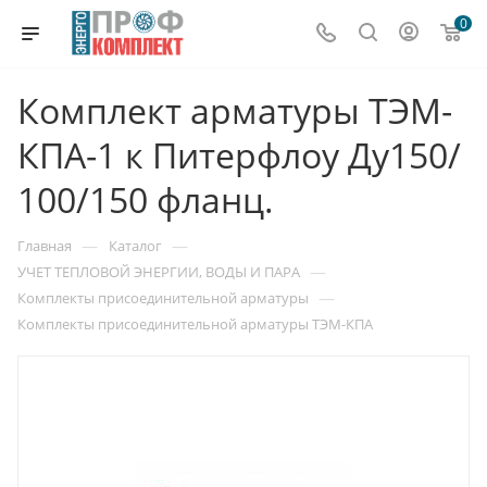
0
Комплект арматуры ТЭМ-
КПА-1 к Питерфлоу Ду150/
100/150 фланц.
—
—
Главная
Каталог
—
УЧЕТ ТЕПЛОВОЙ ЭНЕРГИИ, ВОДЫ И ПАРА
—
Комплекты присоединительной арматуры
Комплекты присоединительной арматуры ТЭМ-КПА