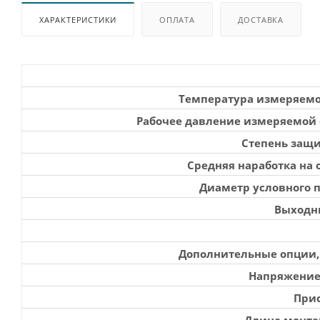
ХАРАКТЕРИСТИКИ
ОПЛАТА
ДОСТАВКА
Температура измеряемо
Рабочее давление измеряемой 
Степень защи
Средняя наработка на о
Диаметр условного 
Выходн
Дополнительные опции,
Напряжение
При
Длина монта