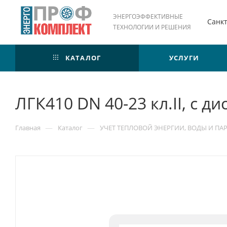
ЭНЕРГОЭФФЕКТИВНЫЕ
Санк
ТЕХНОЛОГИИ И РЕШЕНИЯ
КАТАЛОГ
УСЛУГИ
ЛГК410 DN 40-23 кл.II, с
—
—
Главная
Каталог
УЧЕТ ТЕПЛОВОЙ ЭНЕРГИИ, ВОДЫ И ПА