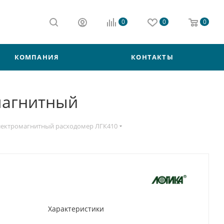
0
0
0
КОМПАНИЯ
КОНТАКТЫ
омагнитный
лектромагнитный расходомер ЛГК410
Характеристики