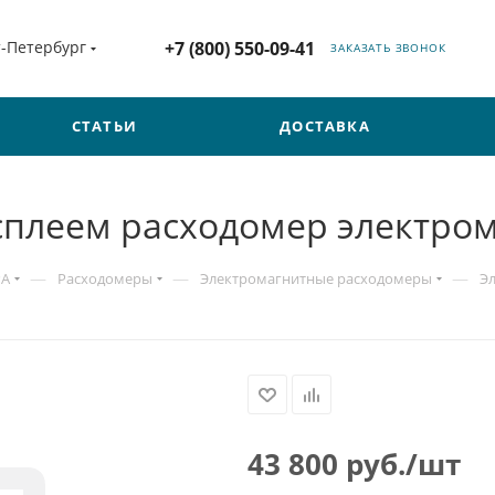
т-Петербург
+7 (800) 550-09-41
ЗАКАЗАТЬ ЗВОНОК
СТАТЬИ
ДОСТАВКА
 дисплеем расходомер электр
—
—
—
РА
Расходомеры
Электромагнитные расходомеры
Э
43 800
руб.
/шт