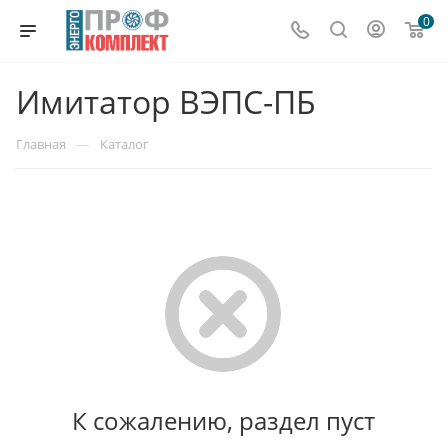
0
Имитатор ВЭПС-ПБ
—
Главная
Каталог
К сожалению, раздел пуст