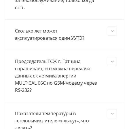
за тех. обслуживание, только когда
есть.
Сколько лет может
эксплуатироваться один УУТЭ?
Председатель ТСЖ г. Гатчина
спрашивает, возможна передача
данных с счетчика энергии
MULTICAL 66C по GSM-модему через
RS-232?
Показатели температуры в
тепловычислителе «плывут», что
делать?