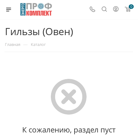
0
Гильзы (Овен)
—
Главная
Каталог
К сожалению, раздел пуст