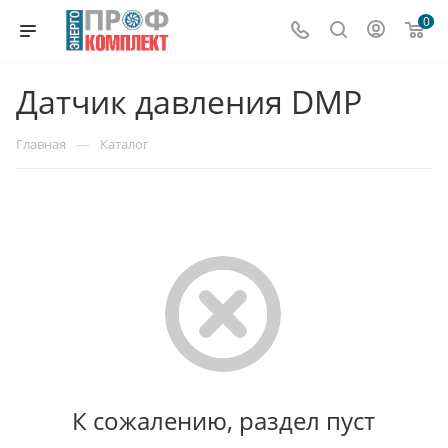
0
Датчик давления DMP
—
Главная
Каталог
К сожалению, раздел пуст