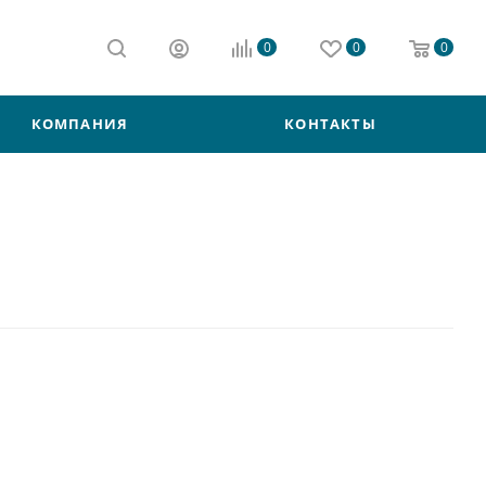
0
0
0
КОМПАНИЯ
КОНТАКТЫ