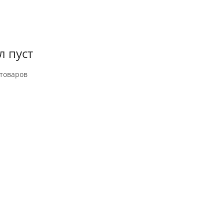
л пуст
товаров