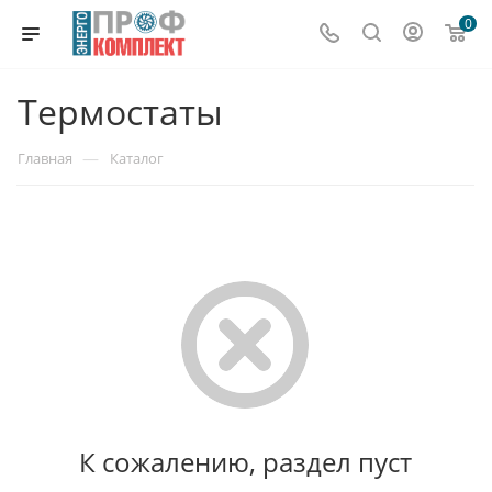
0
Термостаты
—
Главная
Каталог
К сожалению, раздел пуст