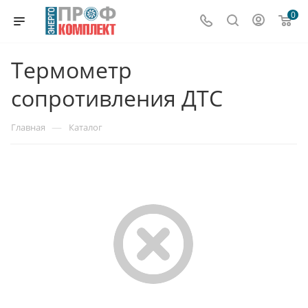
0
Термометр
сопротивления ДТС
—
Главная
Каталог