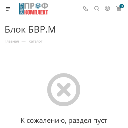
0
Блок БВР.М
—
Главная
Каталог
К сожалению, раздел пуст