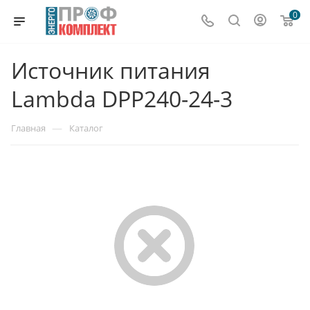
0
Источник питания
Lambda DPP240-24-3
—
Главная
Каталог