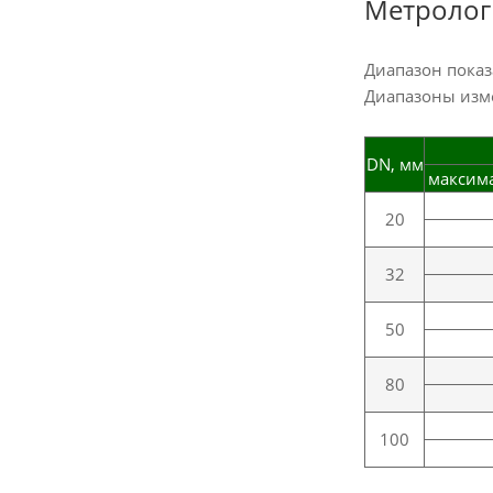
Метролог
Диапазон показ
Диапазоны изме
DN, мм
максим
20
32
50
80
100