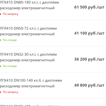
ЛГК410 DN80-180 кл.I, с дисплеем
61 500
руб.
/шт
расходомер электромагнитный
По запросу
ЛГК410 DN50-72 кл.I, с дисплеем
41 100
руб.
/шт
расходомер электромагнитный
На складе
ЛГК410 DN32-30 кл.I, с дисплеем
36 200
руб.
/шт
расходомер электромагнитный
На складе
ЛГК410 DN100-140 кл.II, с дисплеем
49 800
руб.
/шт
расходомер электромагнитный
По запросу