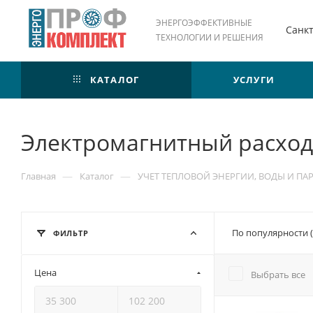
ЭНЕРГОЭФФЕКТИВНЫЕ
Санк
ТЕХНОЛОГИИ И РЕШЕНИЯ
КАТАЛОГ
УСЛУГИ
Электромагнитный расхо
—
—
Главная
Каталог
УЧЕТ ТЕПЛОВОЙ ЭНЕРГИИ, ВОДЫ И ПА
По популярности 
ФИЛЬТР
Цена
Выбрать все