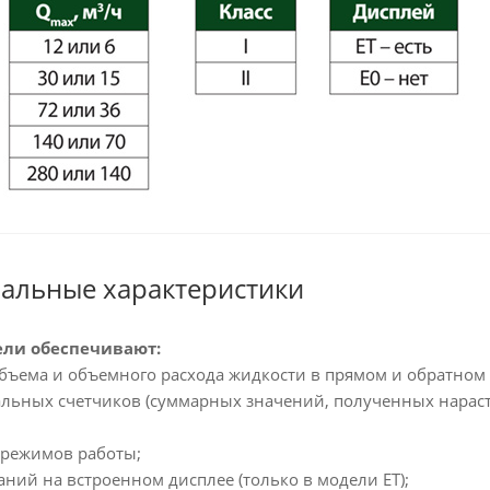
альные характеристики
ели обеспечивают:
бъема и объемного расхода жидкости в прямом и обратном
альных счетчиков (суммарных значений, полученных нарас
 режимов работы;
ний на встроенном дисплее (только в модели ET);