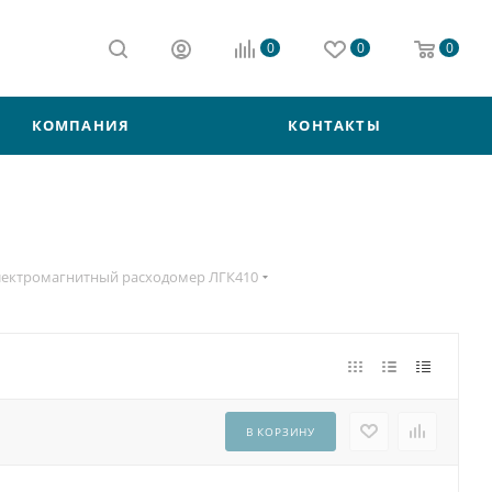
0
0
0
КОМПАНИЯ
КОНТАКТЫ
лектромагнитный расходомер ЛГК410
В КОРЗИНУ