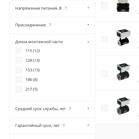
Напряжение питания, В
?
Присоединение
?
Длина монтажной части
115 (
12
)
128 (
13
)
153 (
13
)
186 (
8
)
217 (
5
)
Средний срок службы, лет
?
Гарантийный срок, лет
?