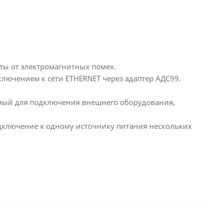
ы от электромагнитных помех.
лючением к сети ETHERNET через адаптер АДС99.
.
мый для подключения внешнего оборудования,
дключение к одному источнику питания нескольких