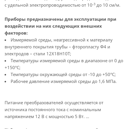
-3
с удельной электропроводимостью от 10
до 10 cм/м.
Приборы предназначены для эксплуатации при
воздействии на них следующих внешних
факторов:
Измеряемой среды, неагрессивной к материалу
внутреннего покрытия трубы – фторопласту Ф4 и
электродов – стали 12Х18Н10Т;
Температуры измеряемой среды в диапазоне от 0 до
+150°C;
Температуры окружающей среды от -10 до +50°С;
Рабочее давление измеряемой среды до 1,6 МПа.
Питание преобразователей осуществляется от
источника постоянного тока с номинальным
напряжением 12 В с мощностью 5 Вт.