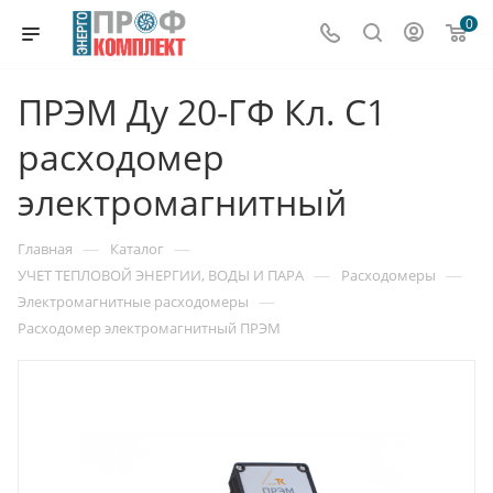
0
ПРЭМ Ду 20-ГФ Кл. C1
расходомер
электромагнитный
—
—
Главная
Каталог
—
—
УЧЕТ ТЕПЛОВОЙ ЭНЕРГИИ, ВОДЫ И ПАРА
Расходомеры
—
Электромагнитные расходомеры
Расходомер электромагнитный ПРЭМ