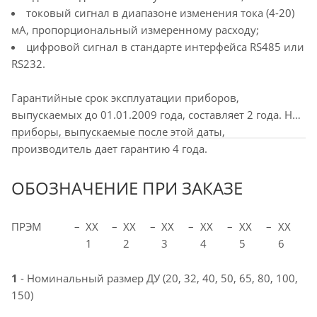
токовый сигнал в диапазоне изменения тока (4-20)
мА, пропорциональный измеренному расходу;
цифровой сигнал в стандарте интерфейса RS485 или
RS232.
Гарантийные срок эксплуатации приборов,
выпускаемых до 01.01.2009 года, составляет 2 года. На
приборы, выпускаемые после этой даты,
производитель дает гарантию 4 года.
ОБОЗНАЧЕНИЕ ПРИ ЗАКАЗЕ
ПРЭМ
–
ХХ
–
ХX
–
ХХ
–
ХX
–
ХХ
–
ХХ
1
2
3
4
5
6
1
- Номинальный размер ДУ (20, 32, 40, 50, 65, 80, 100,
150)