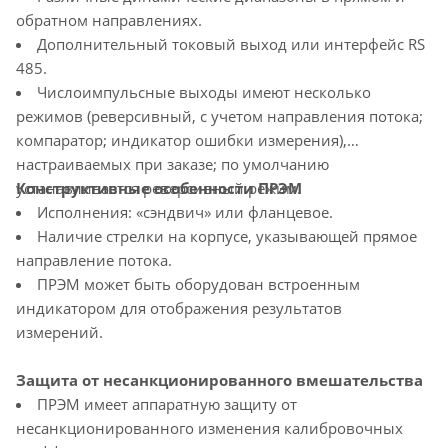
обратном направлениях.
Дополнительный токовый выход или интерфейс RS
485.
Числоимпульсные выходы имеют несколько
режимов (реверсивный, с учетом направления потока;
компаратор; индикатор ошибки измерения),
настраиваемых при заказе; по умолчанию
устанавливается реверсивный режим.
Конструктивные особенности ПРЭМ
Исполнения: «сэндвич» или фланцевое.
Наличие стрелки на корпусе, указывающей прямое
направление потока.
ПРЭМ может быть оборудован встроенным
индикатором для отображения результатов
измерений.
Защита от несанкционированного вмешательства
ПРЭМ имеет аппаратную защиту от
несанкционированного изменения калибровочных