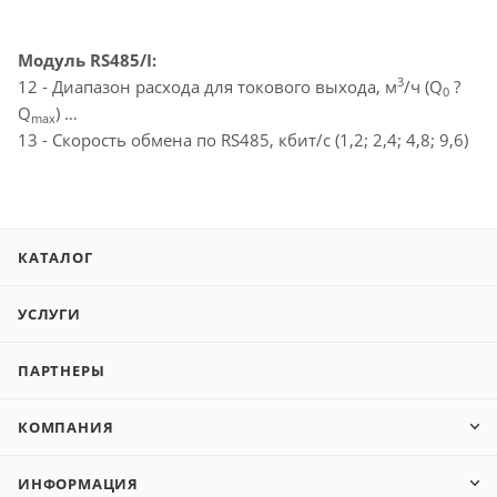
Модуль RS485/I:
3
12 - Диапазон расхода для токового выхода, м
/ч (Q
?
0
Q
)
max
13 - Скорость обмена по RS485, кбит/с (1,2; 2,4; 4,8; 9,6)
КАТАЛОГ
УСЛУГИ
ПАРТНЕРЫ
КОМПАНИЯ
ИНФОРМАЦИЯ