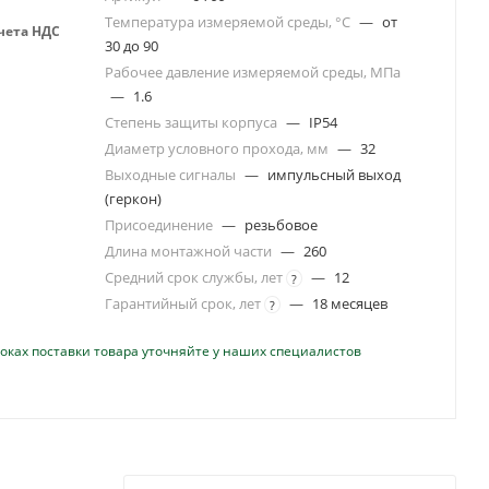
Температура измеряемой среды, °С
—
от
учета НДС
30 до 90
Рабочее давление измеряемой среды, МПа
—
1.6
Степень защиты корпуса
—
IP54
Диаметр условного прохода, мм
—
32
Выходные сигналы
—
импульсный выход
(геркон)
Присоединение
—
резьбовое
Длина монтажной части
—
260
Средний срок службы, лет
—
12
?
Гарантийный срок, лет
—
18 месяцев
?
оках поставки товара уточняйте у наших специалистов