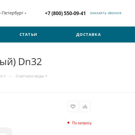
т-Петербург
+7 (800) 550-09-41
ЗАКАЗАТЬ ЗВОНОК
СТАТЬИ
ДОСТАВКА
ный) Dn32
—
РА
Счетчики воды
По запросу