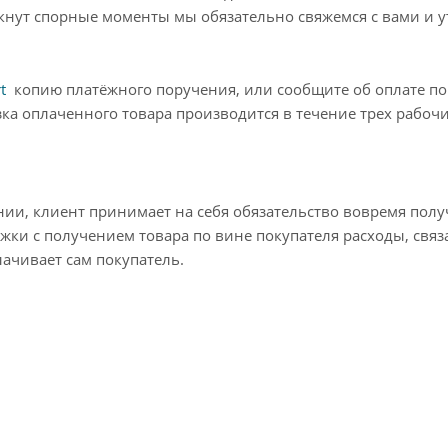
икнут спорные моменты мы обязательно свяжемся с вами и 
t
копию платёжного поручения, или сообщите об оплате по
ка оплаченного товара производится в течение трех рабочи
нии, клиент принимает на себя обязательство вовремя полу
ржки с получением товара по вине покупателя расходы, связ
ачивает сам покупатель.