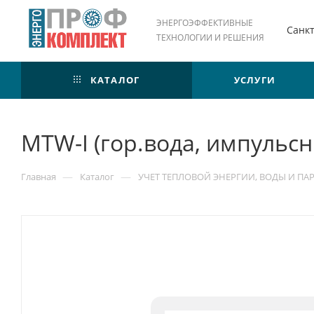
ЭНЕРГОЭФФЕКТИВНЫЕ
Санк
ТЕХНОЛОГИИ И РЕШЕНИЯ
КАТАЛОГ
УСЛУГИ
MTW-I (гор.вода, импульс
—
—
Главная
Каталог
УЧЕТ ТЕПЛОВОЙ ЭНЕРГИИ, ВОДЫ И ПА