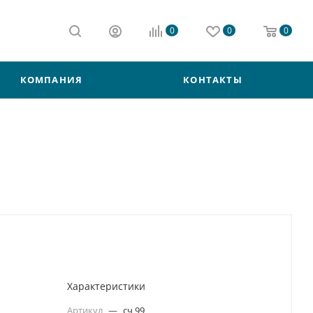
0
0
0
КОМПАНИЯ
КОНТАКТЫ
Характеристики
Артикул
—
сч 99