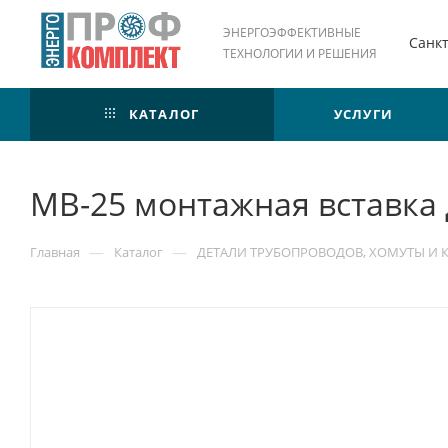
ЭНЕРГОЭФФЕКТИВНЫЕ
Санк
ТЕХНОЛОГИИ И РЕШЕНИЯ
КАТАЛОГ
УСЛУГИ
МВ-25 монтажная вставка 
—
—
Главная
Каталог
ДЕТАЛИ ТРУБОПРОВОДОВ, ХОМУТЫ И 