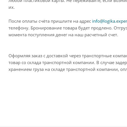
любой пластиковой карты. Не переживайте, если возн
их.
После оплаты счёта пришлите на адрес
info@logika.exper
телефону. Бронирование товара будет продлено. Отгруз
момента поступления денег на наш расчетный счет.
Оформляя заказ с доставкой через транспортные компа
товар со склада транспортной компании. В случае заде
хранением груза на складе транспортной компании, опл