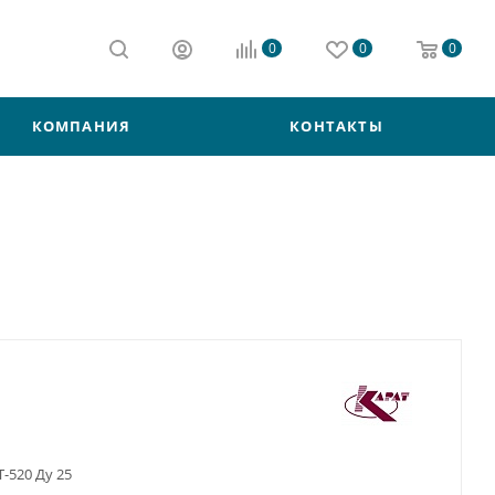
0
0
0
КОМПАНИЯ
КОНТАКТЫ
-520 Ду 25