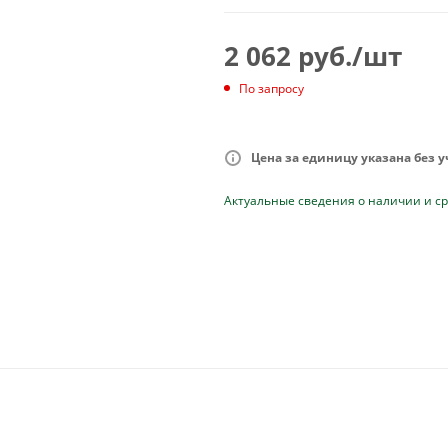
2 062
руб.
/шт
По запросу
Цена за единицу указана без 
Актуальные сведения о наличии и ср