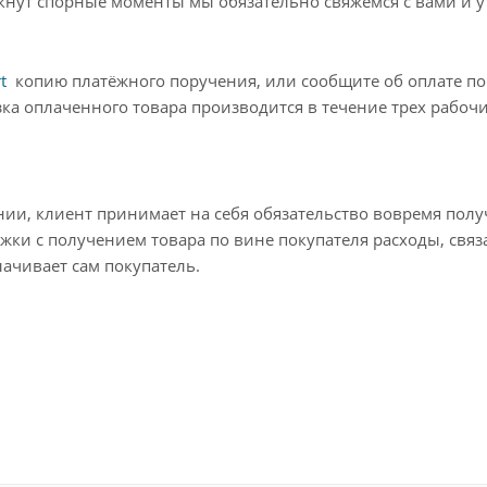
икнут спорные моменты мы обязательно свяжемся с вами и 
t
копию платёжного поручения, или сообщите об оплате по
ка оплаченного товара производится в течение трех рабочи
нии, клиент принимает на себя обязательство вовремя полу
ржки с получением товара по вине покупателя расходы, связ
ачивает сам покупатель.