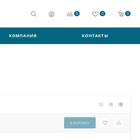
0
0
0
КОМПАНИЯ
КОНТАКТЫ
В КОРЗИНУ