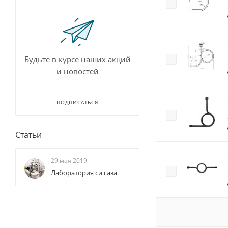
Будьте в курсе наших акций
и новостей
ПОДПИСАТЬСЯ
Статьи
29 мая 2019
Лаборатория си газа