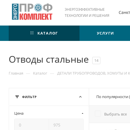
ЭНЕРГОЭФФЕКТИВНЫЕ
Санк
ТЕХНОЛОГИИ И РЕШЕНИЯ
КАТАЛОГ
УСЛУГИ
Отводы стальные
14
—
—
Главная
Каталог
ДЕТАЛИ ТРУБОПРОВОДОВ, ХОМУТЫ И 
По популярности 
ФИЛЬТР
Цена
Выбрать все