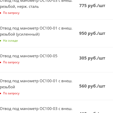
Отвод под манометр ОС100-03 с внеш.
775
руб.
/шт
резьбой, нерж. сталь
По запросу
Отвод под манометр ОС100-01 с внеш.
950
руб.
/шт
резьбой (усиленный)
На складе
Отвод под манометр ОС100-05
305
руб.
/шт
По запросу
Отвод под манометр ОС100-01 с внеш.
560
руб.
/шт
резьбой
По запросу
Отвод под манометр ОС100-03 с внеш.