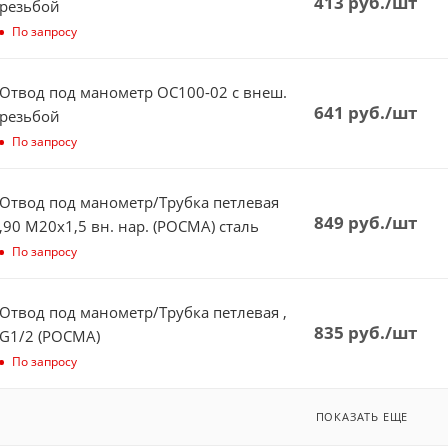
413
руб.
/шт
резьбой
По запросу
Отвод под манометр ОС100-02 с внеш.
641
руб.
/шт
резьбой
По запросу
Отвод под манометр/Трубка петлевая
849
руб.
/шт
,90 М20х1,5 вн. нар. (РОСМА) сталь
По запросу
Отвод под манометр/Трубка петлевая ,
835
руб.
/шт
G1/2 (РОСМА)
По запросу
ПОКАЗАТЬ ЕЩЕ