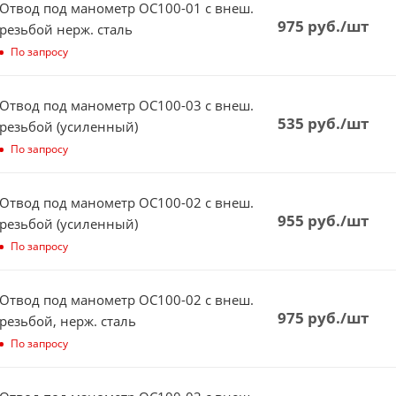
Отвод под манометр ОС100-01 с внеш.
975
руб.
/шт
резьбой нерж. сталь
По запросу
Отвод под манометр ОС100-03 с внеш.
535
руб.
/шт
резьбой (усиленный)
По запросу
Отвод под манометр ОС100-02 с внеш.
955
руб.
/шт
резьбой (усиленный)
По запросу
Отвод под манометр ОС100-02 с внеш.
975
руб.
/шт
резьбой, нерж. сталь
По запросу