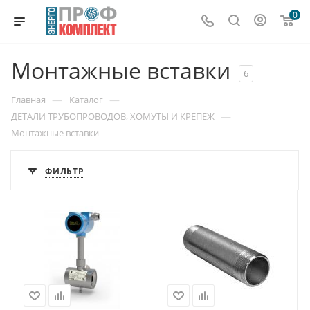
0
Монтажные вставки
6
—
—
Главная
Каталог
—
ДЕТАЛИ ТРУБОПРОВОДОВ, ХОМУТЫ И КРЕПЕЖ
Монтажные вставки
ФИЛЬТР