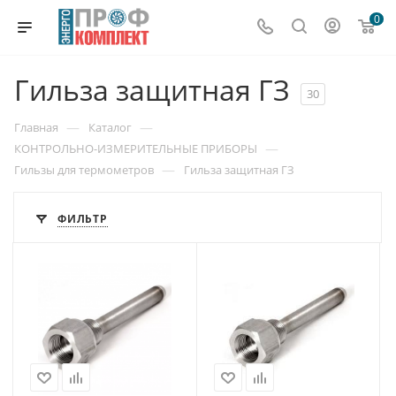
0
Гильза защитная ГЗ
30
—
—
Главная
Каталог
—
КОНТРОЛЬНО-ИЗМЕРИТЕЛЬНЫЕ ПРИБОРЫ
—
Гильзы для термометров
Гильза защитная ГЗ
ФИЛЬТР