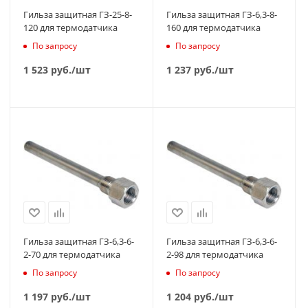
Гильза защитная ГЗ-25-8-
Гильза защитная ГЗ-6,3-8-
120 для термодатчика
160 для термодатчика
По запросу
По запросу
1 523
руб.
/шт
1 237
руб.
/шт
Гильза защитная ГЗ-6,3-6-
Гильза защитная ГЗ-6,3-6-
2-70 для термодатчика
2-98 для термодатчика
По запросу
По запросу
1 197
руб.
/шт
1 204
руб.
/шт