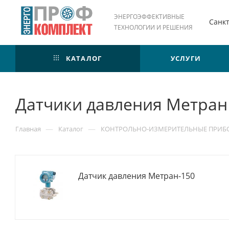
ЭНЕРГОЭФФЕКТИВНЫЕ
Санк
ТЕХНОЛОГИИ И РЕШЕНИЯ
КАТАЛОГ
УСЛУГИ
Датчики давления Метран
—
—
Главная
Каталог
КОНТРОЛЬНО-ИЗМЕРИТЕЛЬНЫЕ ПРИБ
Датчик давления Метран-150