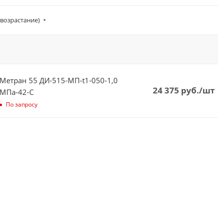
(возрастание)
Метран 55 ДИ-515-МП-t1-050-1,0
24 375
руб.
/шт
МПа-42-С
По запросу