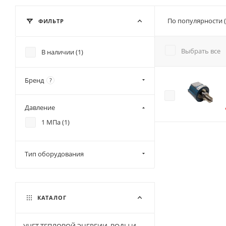
По популярности 
ФИЛЬТР
Выбрать все
В наличии (
1
)
Бренд
?
Давление
1 МПа (
1
)
Тип оборудования
КАТАЛОГ
УЧЕТ ТЕПЛОВОЙ ЭНЕРГИИ, ВОДЫ И