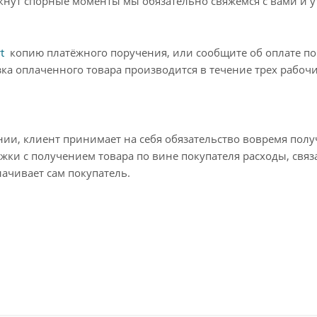
икнут спорные моменты мы обязательно свяжемся с вами и 
t
копию платёжного поручения, или сообщите об оплате по
ка оплаченного товара производится в течение трех рабочи
нии, клиент принимает на себя обязательство вовремя полу
ржки с получением товара по вине покупателя расходы, связ
ачивает сам покупатель.