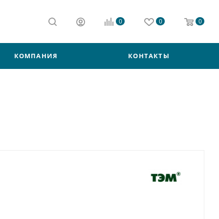
0
0
0
КОМПАНИЯ
КОНТАКТЫ