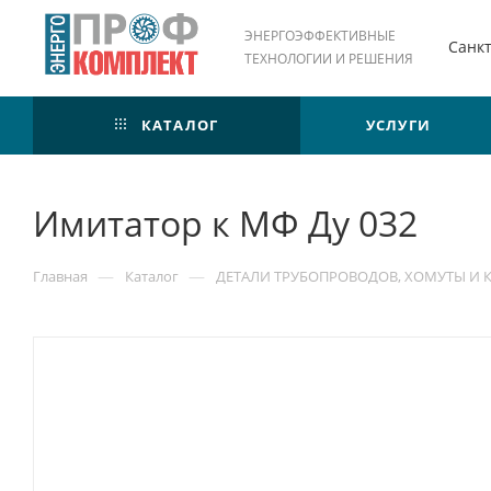
ЭНЕРГОЭФФЕКТИВНЫЕ
Санк
ТЕХНОЛОГИИ И РЕШЕНИЯ
КАТАЛОГ
УСЛУГИ
Имитатор к МФ Ду 032
—
—
Главная
Каталог
ДЕТАЛИ ТРУБОПРОВОДОВ, ХОМУТЫ И 