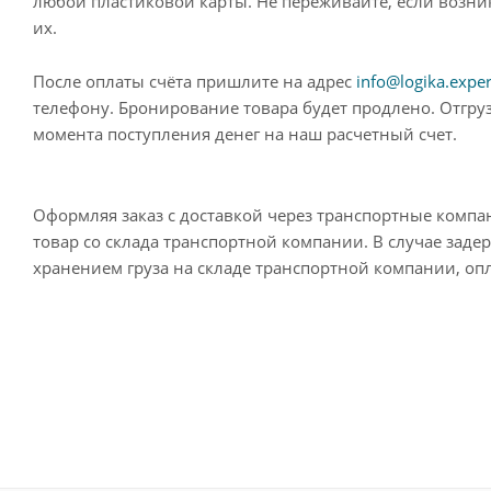
любой пластиковой карты. Не переживайте, если возн
их.
После оплаты счёта пришлите на адрес
info@logika.exper
телефону. Бронирование товара будет продлено. Отгруз
момента поступления денег на наш расчетный счет.
Оформляя заказ с доставкой через транспортные компа
товар со склада транспортной компании. В случае заде
хранением груза на складе транспортной компании, опл