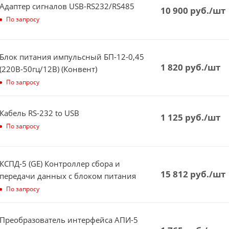
Адаптер сигналов USB-RS232/RS485
10 900
руб.
/шт
По запросу
Блок питания импульсный БП-12-0,45
1 820
руб.
/шт
(220В-50гц/12В) (Конвент)
По запросу
Кабель RS-232 to USB
1 125
руб.
/шт
По запросу
КСПД-5 (GE) Контроллер сбора и
15 812
руб.
/шт
передачи данных с блоком питания
По запросу
Преобразователь интерфейса АПИ-5