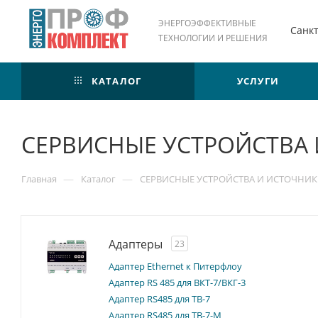
ЭНЕРГОЭФФЕКТИВНЫЕ
Санк
ТЕХНОЛОГИИ И РЕШЕНИЯ
КАТАЛОГ
УСЛУГИ
СЕРВИСНЫЕ УСТРОЙСТВА
—
—
Главная
Каталог
СЕРВИСНЫЕ УСТРОЙСТВА И ИСТОЧНИ
Адаптеры
23
Адаптер Ethernet к Питерфлоу
Адаптер RS 485 для ВКТ-7/ВКГ-3
Адаптер RS485 для ТВ-7
Адаптер RS485 для ТВ-7-М