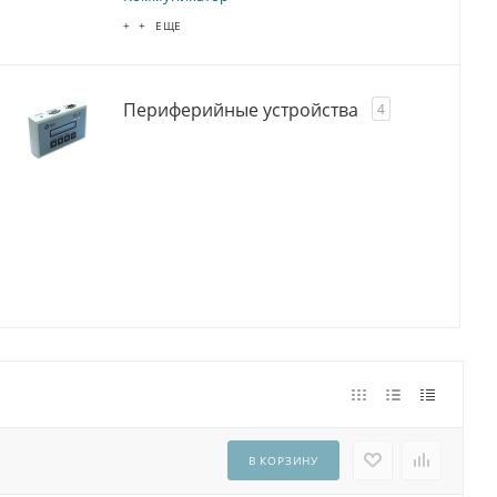
+ + ЕЩЕ
Периферийные устройства
4
В КОРЗИНУ