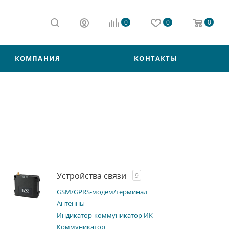
0
0
0
КОМПАНИЯ
КОНТАКТЫ
Устройства связи
9
GSM/GPRS-модем/терминал
Антенны
Индикатор-коммуникатор ИК
Коммуникатор