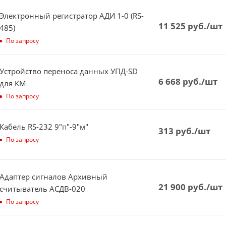
Электронный регистратор АДИ 1-0 (RS-
11 525
руб.
/шт
485)
По запросу
Устройство переноса данных УПД-SD
6 668
руб.
/шт
для КМ
По запросу
Кабель RS-232 9"п"-9"м"
313
руб.
/шт
По запросу
Адаптер сигналов Архивный
21 900
руб.
/шт
считыватель АСДВ-020
По запросу